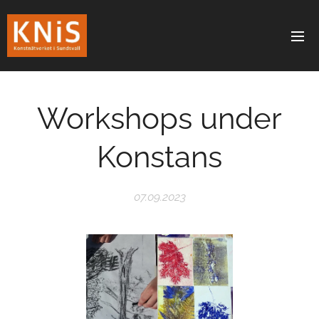
Workshops under
Konstans
07.09.2023