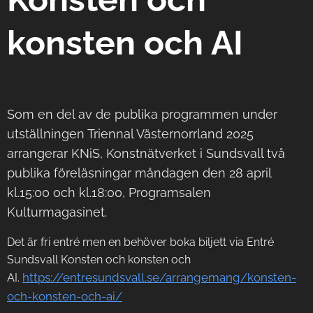
konsten och AI
Som en del av de publika programmen under
utställningen Triennal Västernorrland 2025
arrangerar KNiS, Konstnätverket i Sundsvall två
publika föreläsningar måndagen den 28 april
kl.15:00 och kl.18:00, Programsalen
Kulturmagasinet.
Det är fri entré men en behöver boka biljett via Entré
Sundsvall Konsten och konsten och
https://entresundsvall.se/arrangemang/konsten-
AI.
och-konsten-och-ai/