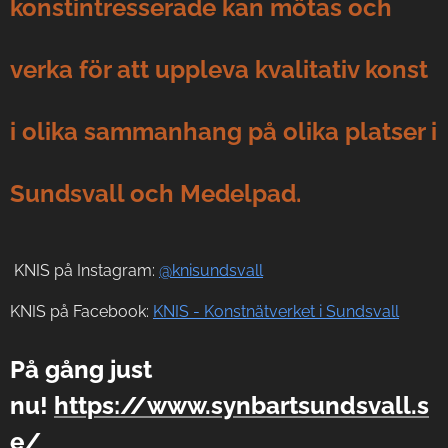
konstintresserade kan mötas och
verka för att uppleva kvalitativ konst
i olika sammanhang på olika platser i
Sundsvall och Medelpad.
KNIS på Instagram:
@knisundsvall
KNIS på Facebook:
KNIS - Konstnätverket i Sundsvall
På gång just
nu!
https://www.synbartsundsvall.s
e/