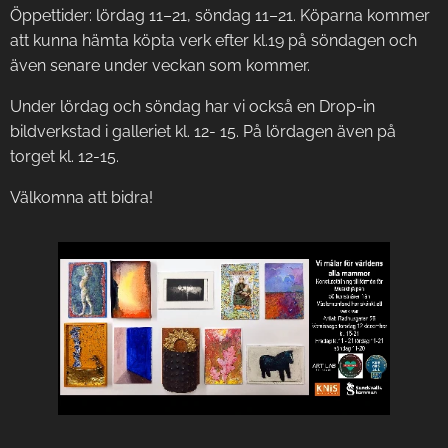
Öppettider: lördag 11–21, söndag 11–21. Köparna kommer
att kunna hämta köpta verk efter kl.19 på söndagen och
även senare under veckan som kommer.
Under lördag och söndag har vi också en Drop-in
bildverkstad i galleriet kl. 12- 15. På lördagen även på
torget kl. 12-15.
Välkomna att bidra!