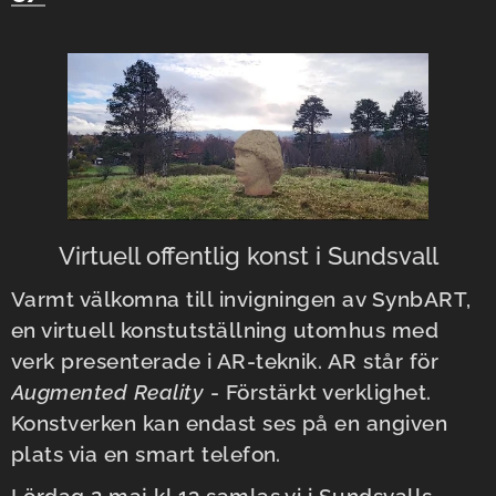
Virtuell offentlig konst i Sundsvall
Varmt välkomna till invigningen av SynbART,
en virtuell konstutställning utomhus med
verk presenterade i AR-teknik. AR står för
Augmented Reality
- Förstärkt verklighet.
Konstverken kan endast ses på en angiven
plats via en smart telefon.
Lördag 2 maj kl.13 samlas vi i Sundsvalls