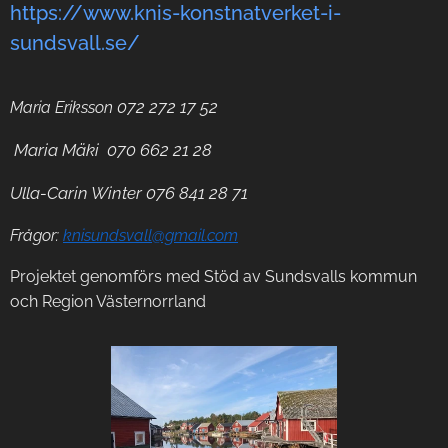
https://www.knis-konstnatverket-i-
sundsvall.se/
072 272 17 52
Maria Eriksson
Maria Mäki 070 662 21 28
Ulla-Carin Winter 076 841 28 71
Frågor:
knisundsvall@gmail.com
Projektet genomförs med Stöd av Sundsvalls kommun
och Region Västernorrland