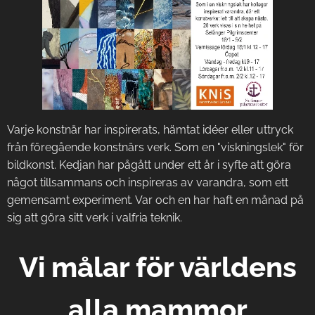
Varje konstnär har inspirerats, hämtat idéer eller uttryck
från föregående konstnärs verk. Som en "viskningslek" för
bildkonst. Kedjan har pågått under ett år i syfte att göra
något tillsammans och inspireras av varandra, som ett
gemensamt experiment. Var och en har haft en månad på
sig att göra sitt verk i valfria teknik.
Vi målar för världens
alla mammor