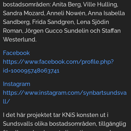
bostadsområden: Anita Berg, Ville Hulling,
Sandra Mozard, Anneli Nowén, Anna Isabella
Sandberg, Frida Sandgren, Lena Sjödin
Roman, Jörgen Gucco Sundelin och Staffan
Westerlund.
Facebook
https://www.facebook.com/profile.php?
id=100095748063741
Instagram
https://www.instagram.com/synbartsundsva
ll/
I det här projektet tar KNiS konsten ut i
Sundsvalls olika bostadsområden, tillgänglig