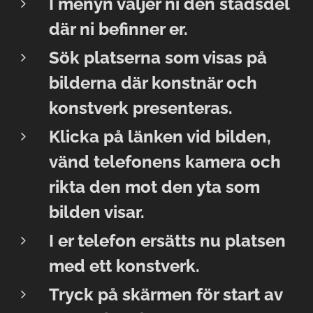
I menyn väljer ni den stadsdel
där ni befinner er.
Sök platserna som visas på
bilderna där konstnär och
konstverk presenteras.
Klicka på länken vid bilden,
vänd telefonens kamera och
rikta den mot den yta som
bilden visar.
I er telefon ersätts nu platsen
med ett konstverk.
Tryck på skärmen för start av