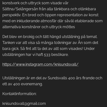
konstverk och uttryck som visade vår
Sättna/Selångersån från alla tänkbara och otänkbara
perspektiv. En bred och öppen representation av konst
med en inkluderande atmosfär där såväl etablerade som
alternativa konstnärer och uttryck möttes
Det blev en brokig och tätt hängd utställning på temat.
Tanken var att visa så många tolkningar av Ån som det
bara gick. Så fint att ta del av allt som visades! Under
utställningen har vi haft 533 besökare.
https://www.instagram.com/knisundsvall/
Utställningen är en del av Sundsvalls 400 års firande och
ett av 400 evenemang.
Kontaktinformation:
knisundsvall@gmail.com