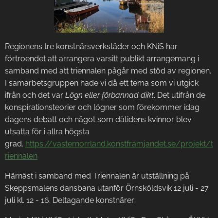
Regionens tre konstnärsverkstäder och KNiS har
förtroendet att arrangera varsitt publikt arrangemang i
samband med att triennalen pågår med stöd av regionen.
I samarbetsgruppen hade vi då ett tema som vi utgick
ifrån och det var
Lögn eller förbannad dikt
. Det utifrån de
konspirationsteorier och lögner som förekommer idag
dagens debatt och något som dåtidens kvinnor blev
utsatta för i allra högsta
grad.
https://vasternorrland.konstframjandet.se/projekt/t
riennalen
Härnäst i samband med Triennalen är utställning på
Skeppsmalens dansbana utanför Örnsköldsvik 12 juli - 27
juli kl. 12 - 16. Deltagande konstnärer: