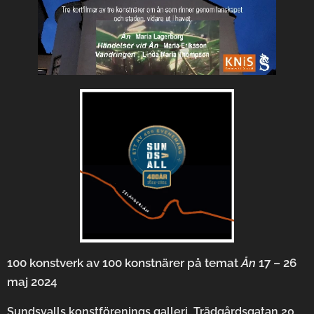
100 konstverk av 100 konstnärer på temat
Ån
17 – 26
maj 2024
Sundsvalls konstförenings galleri, Trädgårdsgatan 20