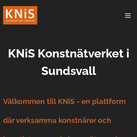
KNiS Konstnätverket i
Sundsvall
Välkommen till KNiS - en plattform
där verksamma konstnärer och