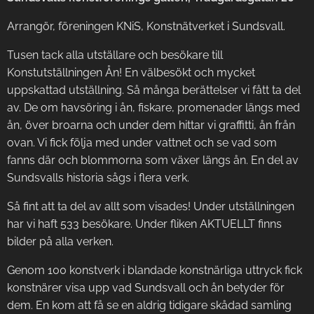
Arrangör, föreningen KNiS, Konstnätverket i Sundsvall.
Tusen tack alla utställare och besökare till
Konstutställningen Ån! En välbesökt och mycket
uppskattad utställning. Så många berättelser vi fått ta del
av. De om havsöring i ån, fiskare, promenader längs med
ån, över broarna och under dem hittar vi graffitti, ån från
ovan. Vi fick följa med under vattnet och se vad som
fanns där och blommorna som växer längs ån. En del av
Sundsvalls historia sågs i flera verk.
Så fint att ta del av allt som visades! Under utställningen
har vi haft 533 besökare. Under fliken AKTUELLT finns
bilder på alla verken.
Genom 100 konstverk i blandade konstnärliga uttryck fick
konstnärer visa upp vad Sundsvall och ån betyder för
dem. En kom att få se en aldrig tidigare skådad samling