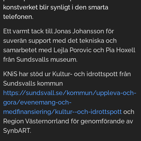
konstverket blir synligt i den smarta
telefonen.
Ett varmt tack till Jonas Johansson för
suverän support med det tekniska och
samarbetet med Lejla Porovic och Pia Hoxell
från Sundsvalls museum.
KNiS har stöd ur Kultur- och idrottspott från
Sundsvalls kommun
https://sundsvall.se/kommun/uppleva-och-
gora/evenemang-och-
medfinansiering/kultur--och-idrottspott
och
Region Västernorrland för genomförande av
SynbART.