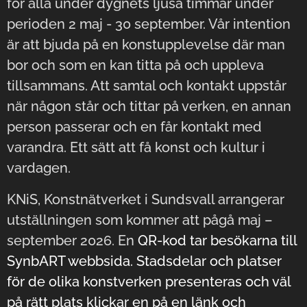
för alla under dygnets ljusa timmar under
perioden 2 maj - 30 september. Vår intention
är att bjuda på en konstupplevelse där man
bor och som en kan titta på och uppleva
tillsammans. Att samtal och kontakt uppstår
när någon står och tittar på verken, en annan
person passerar och en får kontakt med
varandra. Ett sätt att få konst och kultur i
vardagen.
KNiS, Konstnätverket i Sundsvall arrangerar
utställningen som kommer att pågå maj –
september 2026. En
QR-kod tar besökarna till
SynbART webbsida. Stadsdelar och platser
för de olika konstverken presenteras och väl
på rätt plats klickar en på en länk och